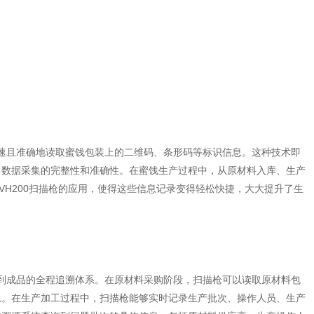
速且准确地读取蜜饯包装上的二维码、条形码等标识信息。这种技术即
了数据采集的完整性和准确性。在蜜饯生产过程中，从原材料入库、生产
VH200扫描枪的应用，使得这些信息记录变得轻松快捷，大大提升了生
料到成品的全程追溯体系。在原材料采购阶段，扫描枪可以读取原材料包
息。在生产加工过程中，扫描枪能够实时记录生产批次、操作人员、生产