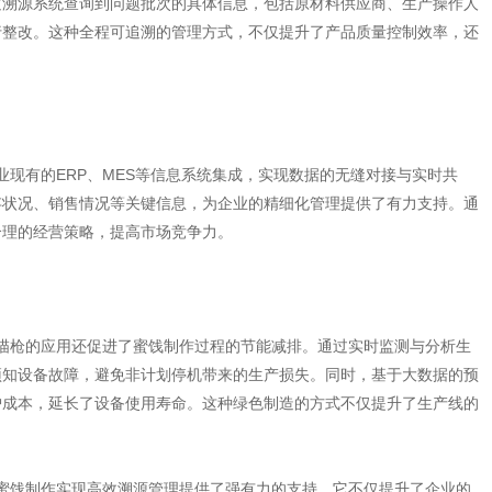
过溯源系统查询到问题批次的具体信息，包括原材料供应商、生产操作人
行整改。这种全程可追溯的管理方式，不仅提升了产品质量控制效率，还
业现有的ERP、MES等信息系统集成，实现数据的无缝对接与实时共
存状况、销售情况等关键信息，为企业的精细化管理提供了有力支持。通
合理的经营策略，提高市场竞争力。
扫描枪的应用还促进了蜜饯制作过程的节能减排。通过实时监测与分析生
预知设备故障，避免非计划停机带来的生产损失。同时，基于大数据的预
护成本，延长了设备使用寿命。这种绿色制造的方式不仅提升了生产线的
为蜜饯制作实现高效溯源管理提供了强有力的支持。它不仅提升了企业的