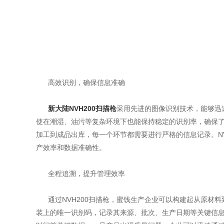
高效识别，确保信息准确
新大陆NVH200扫描枪
采用先进的图像识别技术，能够迅
使在潮湿、油污等复杂环境下也能保持稳定的识别率，确保
加工到成品出库，每一个环节都需要进行严格的信息记录。N
产效率和数据准确性。
全程追溯，提升管理效率
通过NVH200扫描枪，蜜饯生产企业可以构建起从原材
装上的唯一识别码，记录其来源、批次、生产日期等关键信