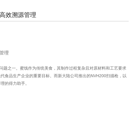
现高效溯源管理
源管理
问题之一。蜜饯作为传统美食，其制作过程复杂且对原材料和工艺要求
代食品生产企业的重要目标。而新大陆公司推出的NVH200扫描枪，以
管理的得力助手。