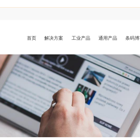
首页
解决方案
工业产品
通用产品
条码博